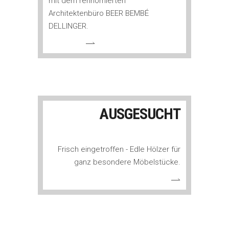
mit dem rennomierten
Architektenbüro BEER BEMBÉ
DELLINGER.
AUSGESUCHT
Frisch eingetroffen - Edle Hölzer für
ganz besondere Möbelstücke.