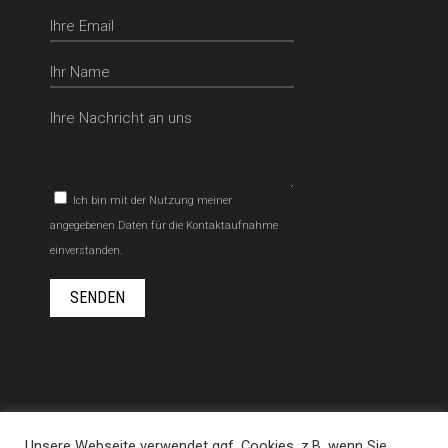
Ich bin mit der Nutzung meiner
angegebenen Daten für die Kontaktaufnahme
einverstanden.
PHILOSOPHIE
LEISTUNGEN
PROJEKTE
Unsere Webseite verwendet ggf. Cookies, z.B. wenn Sie