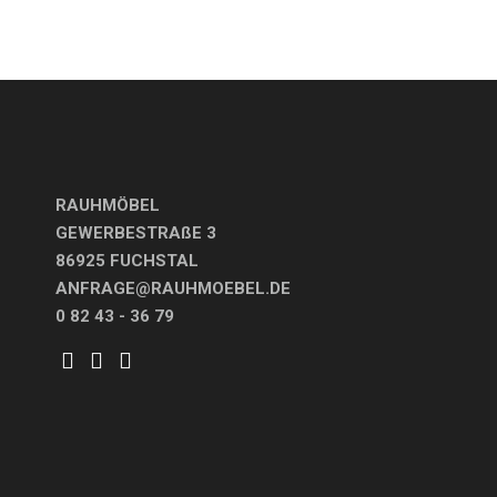
RAUHMÖBEL
GEWERBESTRAßE 3
86925 FUCHSTAL
ANFRAGE@RAUHMOEBEL.DE
0 82 43 - 36 79