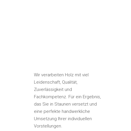
ER
NG BIS
GSTELLUNG
Wir verarbeiten Holz mit viel
Leidenschaft, Qualität,
Zuverlässigkeit und
Fachkompetenz. Für ein Ergebnis,
das Sie in Staunen versetzt und
eine perfekte handwerkliche
Umsetzung Ihrer individuellen
Vorstellungen.